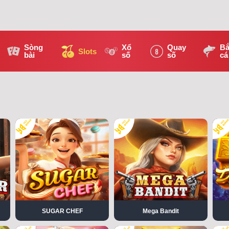
sòng
xổ
quay
bắn
slots
bài
số
số
cá
SUGAR CHEF
Mega Bandit