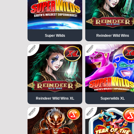
Super Wilds
Reindeer Wild Wins
Reindeer Wild Wins XL
Superwilds XL