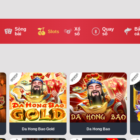
sòng
xổ
quay
bắn
slots
bài
số
số
cá
Da Hong Bao Gold
Da Hong Bao