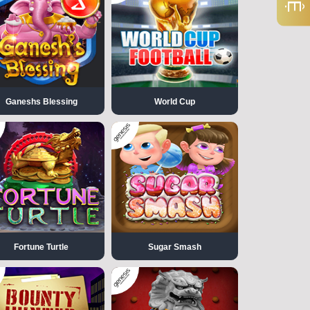
Ganeshs Blessing
World Cup
Fortune Turtle
Sugar Smash