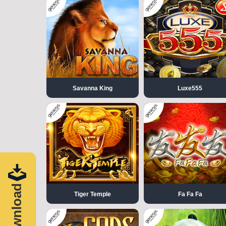
Savanna King
Luxe555
Download
Tiger Temple
Fa Fa Fa