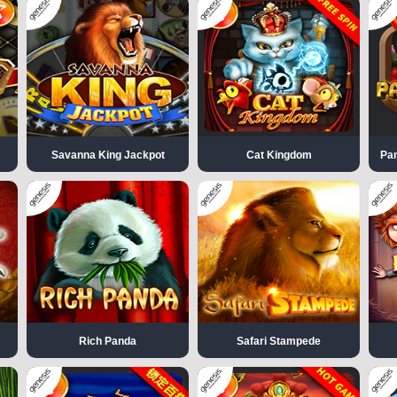
Savanna King Jackpot
Cat Kingdom
Pan
Rich Panda
Safari Stampede