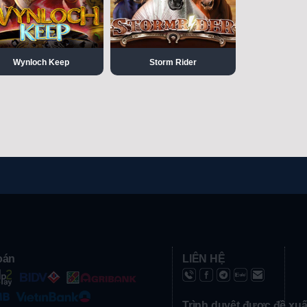
Wynloch Keep
Storm Rider
oán
LIÊN HỆ
Trình duyệt được đề xuấ