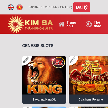
Đại lý
6/8/2026 13:20:19 PM ( GMT + 8)
trang
thể
chủ
thao
GENESIS SLOTS
Savanna King XL
Caishens Fortune