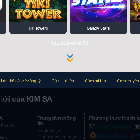
Tiki Towers
Galaxy Stars
Loaded 48 of 69
Làm thế nào để đăng ký
Cách gửi tiền
Cách rút tiền
Cách chuyển
iới của KIM SA
SA
Trung tâm thông
Phương thức thanh t
tin
ÚNG TÔI
Trách nhiệm
Chính sách bảo mật
hàng