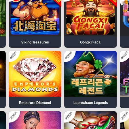
Viking Treasures
Gongxi Facai
Emperors Diamond
Leprechaun Legends