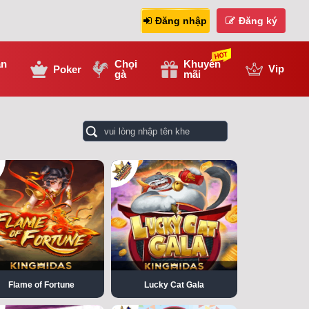
Đăng nhập
Đăng ký
chọi
khuyến
vip
poker
gà
mãi
Flame of Fortune
Lucky Cat Gala