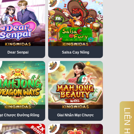
Dear Senpai
Salsa Cay Nồng
LIÊN HỆ
ạt Chược Đường Rồng
Giai Nhân Mạt Chược