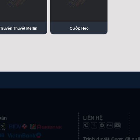
Truyền Thuyết Merlin
Cướp Heo
oán
LIÊN HỆ
Trình duyệt được đề xuấ