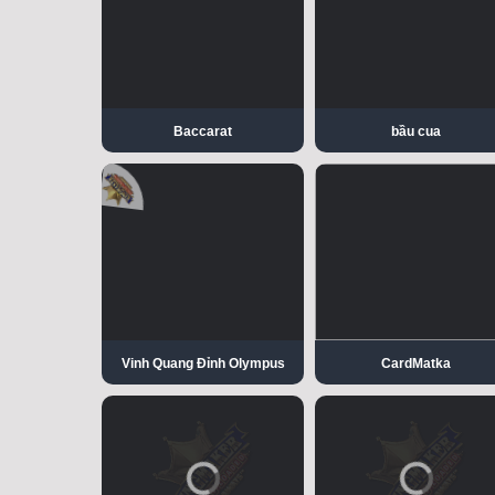
Baccarat
bầu cua
Vinh Quang Đỉnh Olympus
CardMatka