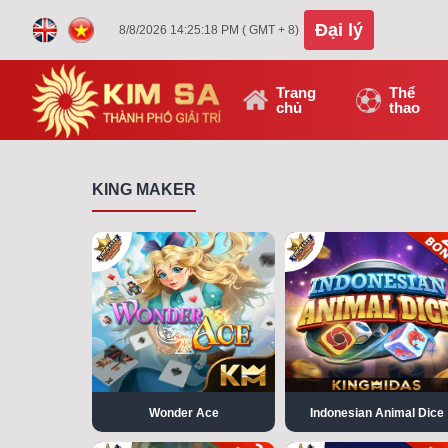
Đại lý
8/8/2026 14:25:19 PM ( GMT + 8)
trang
thể
chủ
thao
KING MAKER
Wonder Ace
Indonesian Animal Dice