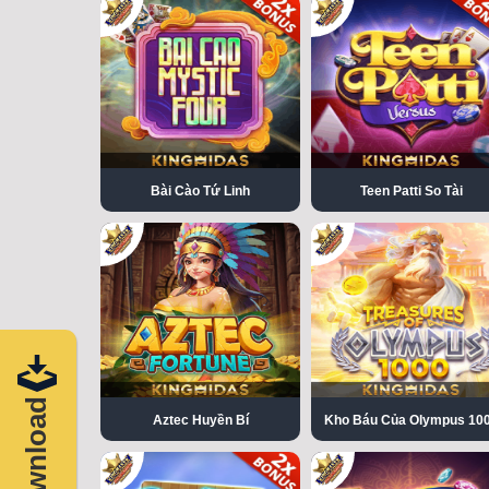
Bài Cào Tứ Linh
Teen Patti So Tài
Download
Aztec Huyền Bí
Kho Báu Của Olympus 10