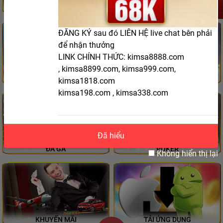
NỔ HŨ
LÔ TÔ
ĐĂNG KÝ sau đó LIÊN HỆ live chat bên phải
để nhận thưởng
LINK CHÍNH THỨC: kimsa8888.com
, kimsa8899.com, kimsa999.com,
BẮN CÁ
XỔ SỐ
kimsa1818.com
kimsa198.com , kimsa338.com
Đã hiểu
ĐÁ GÀ
POKER
Không hiển thị lại
KHUYẾN MÃI
TẢI ỨNG DỤNG