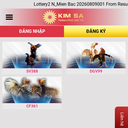
Lottery2 N_Mien Bac 20260809001 From Resu
ĐĂNG NHẬP
ĐĂNG KÝ
SV388
DGV99
CF361
Liên hệ